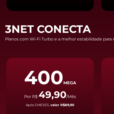
3NET CONECTA
Planos com Wi-Fi Turbo e a melhor estabilidade para n
400
MEGA
49,90
Por R$
/Mês
Após 3 MESES,
valor R$89,90