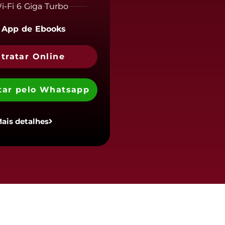
i-Fi 6 Giga Turbo
 App de Ebooks
tratar Online
tar pelo Whatsapp
ais detalhes