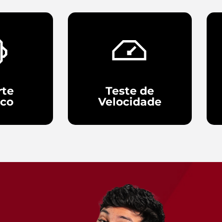
rte
Teste de
ico
Velocidade