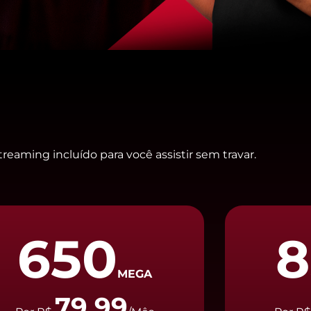
reaming incluído para você assistir sem travar.
650
8
MEGA
79,99