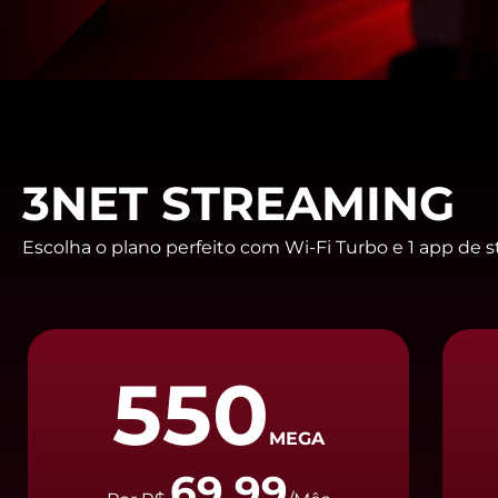
3NET STREAMING
Escolha o plano perfeito com Wi-Fi Turbo e 1 app de st
550
MEGA
69,99