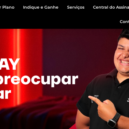
r Plano
Indique e Ganhe
Serviços
Central do Assin
Con