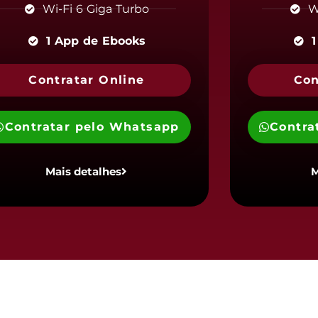
Wi-Fi 6 Giga Turbo
W
1 App de Ebooks
1
Contratar Online
Con
Contratar pelo Whatsapp
Contra
Mais detalhes
M