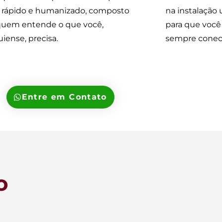
l, rápido e humanizado, composto
na instalação 
quem entende o que você,
para que você 
uiense, precisa.
sempre conec
Entre em Contato
o