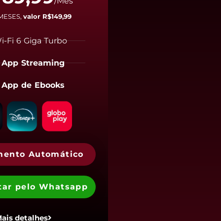
$
/Mês
 MESES,
valor R$149,99
i-Fi 6 Giga Turbo
 App Streaming
 App de Ebooks
mento Automático
tar pelo Whatsapp
ais detalhes