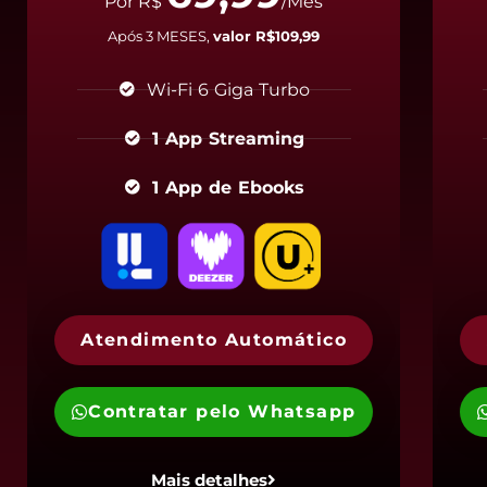
Por R$
/Mês
Após 3 MESES,
valor R$109,99
Wi-Fi 6 Giga Turbo
1 App Streaming
1 App de Ebooks
Atendimento Automático
Contratar pelo Whatsapp
Mais detalhes