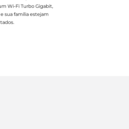
um Wi-Fi Turbo Gigabit,
e sua família estejam
tados.