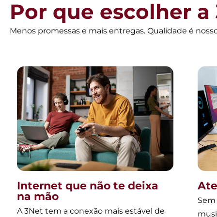
Por que escolher a
Menos promessas e mais entregas. Qualidade é nosso 
Internet que não te deixa
At
na mão
Sem 
A 3Net tem a conexão mais estável de
musi