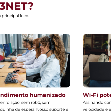
 3NET?
principal foco.
endimento humanizado
Wi-Fi pot
enrolação, sem robô, sem
Assinando com
quinha de espera. Nosso suporte é
velocidade e e