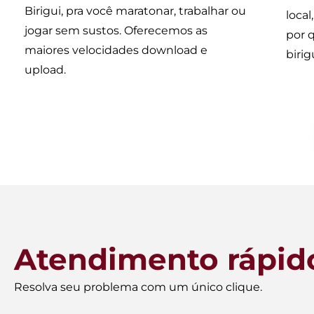
Birigui, pra você maratonar, trabalhar ou
loca
jogar sem sustos. Oferecemos as
por 
maiores velocidades download e
birig
upload.
Atendimento rápid
Resolva seu problema com um único clique.