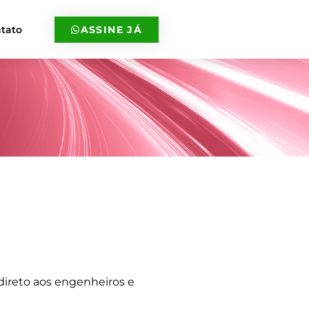
tato
ASSINE JÁ
direto aos engenheiros e