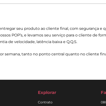
ntregar seu produto ao cliente final, com segurança e q
os POP’s, e levamos seu serviço para o cliente de forma
tia de velocidade, latência baixa e Q.Q.S.
 semana, tanto no ponto central quanto no cliente fina
Explorar
Fa
Contrato
08