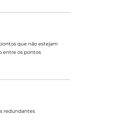
 pontos que não estejam
o entre os pontos
nks redundantes