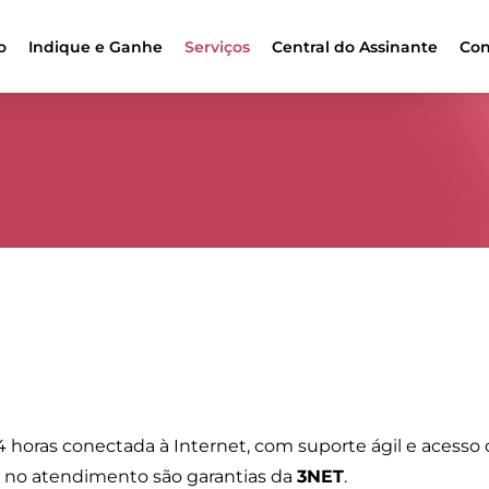
o
Indique e Ganhe
Serviços
Central do Assinante
Con
oras conectada à Internet, com suporte ágil e acesso 
z no atendimento são garantias da
3NET
.