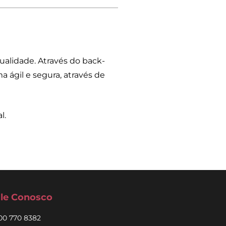
ualidade. Através do back-
 ágil e segura, através de
l.
le Conosco
00 770 8382