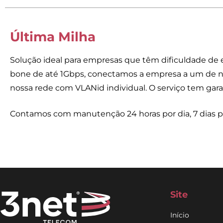
Última Milha
Solução ideal para empresas que têm dificuldade de e
bone de até 1Gbps, conectamos a empresa a um de noss
nossa rede com VLANid individual. O serviço tem garan
Contamos com manutenção 24 horas por dia, 7 dias por
Site
Início