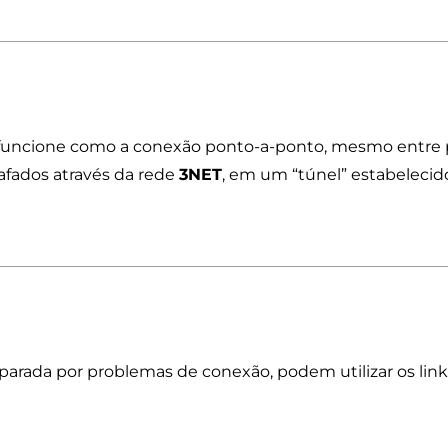
 funcione como a conexão ponto-a-ponto, mesmo entre
afados através da rede
3NET
, em um “túnel” estabelecid
parada por problemas de conexão, podem utilizar os li